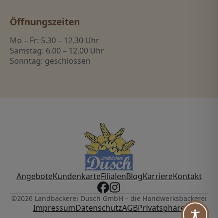
Öffnungszeiten
Mo – Fr: 5.30 – 12.30 Uhr
Samstag: 6.00 – 12.00 Uhr
Sonntag: geschlossen
Angebote
Kundenkarte
Filialen
Blog
Karriere
Kontakt
©2026 Landbäckerei Dusch GmbH – die Handwerksbäckerei
Impressum
Datenschutz
AGB
Privatsphäre