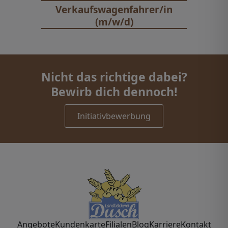
Verkaufswagenfahrer/in
(m/w/d)
Nicht das richtige dabei?
Bewirb dich dennoch!
Initiativbewerbung
Angebote
Kundenkarte
Filialen
Blog
Karriere
Kontakt